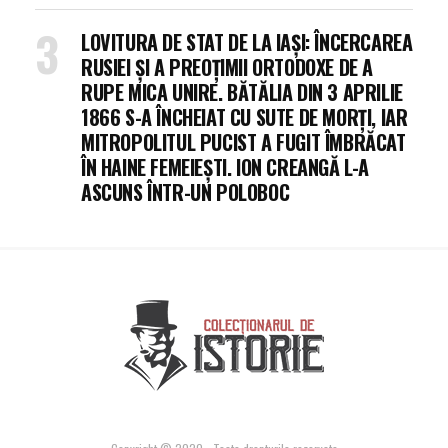
LOVITURA DE STAT DE LA IAȘI: ÎNCERCAREA
RUSIEI ȘI A PREOȚIMII ORTODOXE DE A
RUPE MICA UNIRE. BĂTĂLIA DIN 3 APRILIE
1866 S-A ÎNCHEIAT CU SUTE DE MORȚI, IAR
MITROPOLITUL PUCIST A FUGIT ÎMBRĂCAT
ÎN HAINE FEMEIEȘTI. ION CREANGĂ L-A
ASCUNS ÎNTR-UN POLOBOC