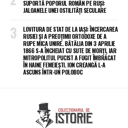
SUPORTĂ POPORUL ROMÂN PE RUȘI:
JALOANELE UNEI OSTILITĂȚI SECULARE
LOVITURA DE STAT DE LA IAȘI: ÎNCERCAREA
RUSIEI ȘI A PREOȚIMII ORTODOXE DE A
RUPE MICA UNIRE. BĂTĂLIA DIN 3 APRILIE
1866 S-A ÎNCHEIAT CU SUTE DE MORȚI, IAR
MITROPOLITUL PUCIST A FUGIT ÎMBRĂCAT
ÎN HAINE FEMEIEȘTI. ION CREANGĂ L-A
ASCUNS ÎNTR-UN POLOBOC