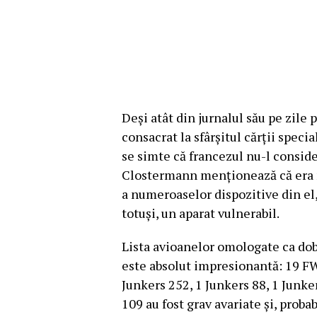
Deși atât din jurnalul său pe zile p
consacrat la sfârșitul cărții speci
se simte că francezul nu-l conside
Clostermann menționează că era ne
a numeroaselor dispozitive din el, 
totuși, un aparat vulnerabil.
Lista avioanelor omologate ca do
este absolut impresionantă: 19 FW 
Junkers 252, 1 Junkers 88, 1 Junke
109 au fost grav avariate și, proba