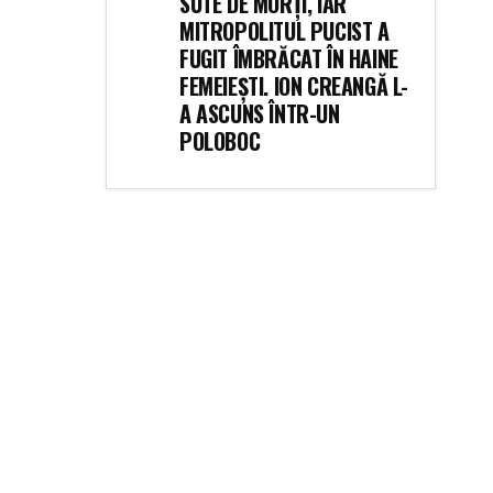
SUTE DE MORȚI, IAR
MITROPOLITUL PUCIST A
FUGIT ÎMBRĂCAT ÎN HAINE
FEMEIEȘTI. ION CREANGĂ L-
A ASCUNS ÎNTR-UN
POLOBOC