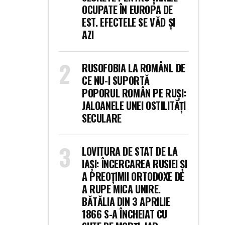
OCUPATE ÎN EUROPA DE
EST. EFECTELE SE VĂD ȘI
AZI
RUSOFOBIA LA ROMÂNI. DE
CE NU-I SUPORTĂ
POPORUL ROMÂN PE RUȘI:
JALOANELE UNEI OSTILITĂȚI
SECULARE
LOVITURA DE STAT DE LA
IAȘI: ÎNCERCAREA RUSIEI ȘI
A PREOȚIMII ORTODOXE DE
A RUPE MICA UNIRE.
BĂTĂLIA DIN 3 APRILIE
1866 S-A ÎNCHEIAT CU