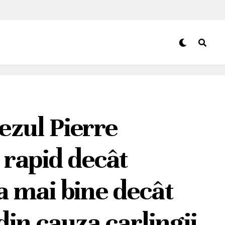
ezul Pierre
rapid decât
a mai bine decât
din cauza carlingii