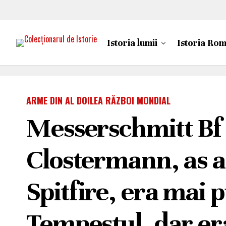
Istoria lumii
Istoria Rom
ARME DIN AL DOILEA RĂZBOI MONDIAL
Messerschmitt Bf 
Clostermann, as 
Spitfire, era mai 
Tempestul, dar era