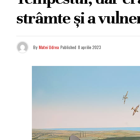
strâmte și a vulner
By
Matei Udrea
Published
8 aprilie 2023