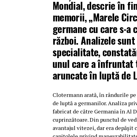
Mondial, descrie în fi
memorii, „Marele Circ
germane cu care s-a c
război. Analizele sunt
specialitate, constată
unul care a înfruntat 
aruncate în luptă de L
Clotermann arată, în rândurile pe 
de luptă a germanilor. Analiza pr
fabricat de către Germania în Al D
cuprinzătoare. Din punctul de vede
avantajul vitezei, dar era depășit 
capitolele privind manevrabilitat