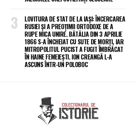
LOVITURA DE STAT DE LA IAȘI: ÎNCERCAREA
RUSIEI ȘI A PREOȚIMII ORTODOXE DE A
RUPE MICA UNIRE. BĂTĂLIA DIN 3 APRILIE
1866 S-A ÎNCHEIAT CU SUTE DE MORȚI, IAR
MITROPOLITUL PUCIST A FUGIT ÎMBRĂCAT
ÎN HAINE FEMEIEȘTI. ION CREANGĂ L-A
ASCUNS ÎNTR-UN POLOBOC