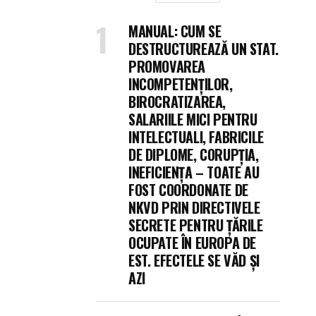
MANUAL: CUM SE
DESTRUCTUREAZĂ UN STAT.
PROMOVAREA
INCOMPETENȚILOR,
BIROCRATIZAREA,
SALARIILE MICI PENTRU
INTELECTUALI, FABRICILE
DE DIPLOME, CORUPȚIA,
INEFICIENȚA – TOATE AU
FOST COORDONATE DE
NKVD PRIN DIRECTIVELE
SECRETE PENTRU ȚĂRILE
OCUPATE ÎN EUROPA DE
EST. EFECTELE SE VĂD ȘI
AZI