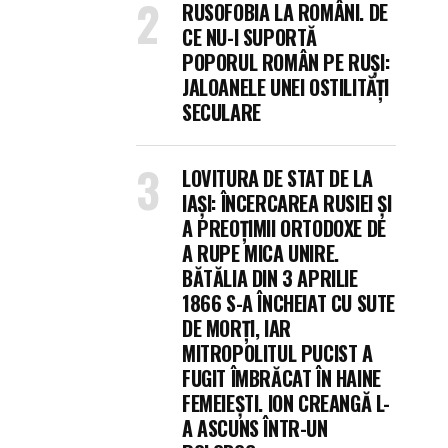
RUSOFOBIA LA ROMÂNI. DE
CE NU-I SUPORTĂ
POPORUL ROMÂN PE RUȘI:
JALOANELE UNEI OSTILITĂȚI
SECULARE
LOVITURA DE STAT DE LA
IAȘI: ÎNCERCAREA RUSIEI ȘI
A PREOȚIMII ORTODOXE DE
A RUPE MICA UNIRE.
BĂTĂLIA DIN 3 APRILIE
1866 S-A ÎNCHEIAT CU SUTE
DE MORȚI, IAR
MITROPOLITUL PUCIST A
FUGIT ÎMBRĂCAT ÎN HAINE
FEMEIEȘTI. ION CREANGĂ L-
A ASCUNS ÎNTR-UN