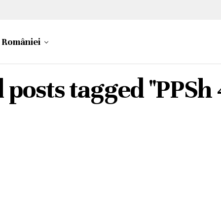
a României
l posts tagged "PPSh 