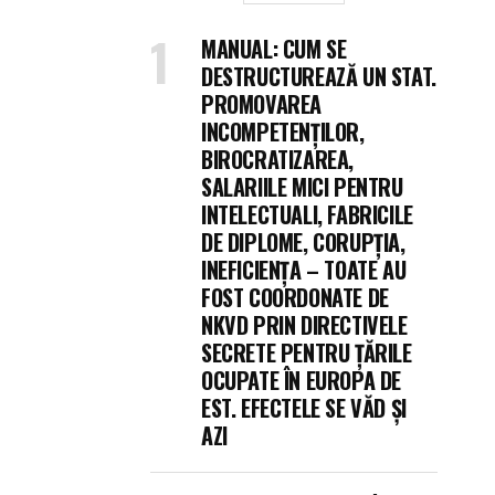
MANUAL: CUM SE
DESTRUCTUREAZĂ UN STAT.
PROMOVAREA
INCOMPETENȚILOR,
BIROCRATIZAREA,
SALARIILE MICI PENTRU
INTELECTUALI, FABRICILE
DE DIPLOME, CORUPȚIA,
INEFICIENȚA – TOATE AU
FOST COORDONATE DE
NKVD PRIN DIRECTIVELE
SECRETE PENTRU ȚĂRILE
OCUPATE ÎN EUROPA DE
EST. EFECTELE SE VĂD ȘI
AZI