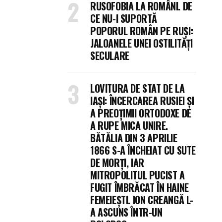
RUSOFOBIA LA ROMÂNI. DE
CE NU-I SUPORTĂ
POPORUL ROMÂN PE RUȘI:
JALOANELE UNEI OSTILITĂȚI
SECULARE
LOVITURA DE STAT DE LA
IAȘI: ÎNCERCAREA RUSIEI ȘI
A PREOȚIMII ORTODOXE DE
A RUPE MICA UNIRE.
BĂTĂLIA DIN 3 APRILIE
1866 S-A ÎNCHEIAT CU SUTE
DE MORȚI, IAR
MITROPOLITUL PUCIST A
FUGIT ÎMBRĂCAT ÎN HAINE
FEMEIEȘTI. ION CREANGĂ L-
A ASCUNS ÎNTR-UN