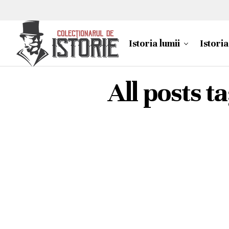
Istoria lumii
Istori
All posts t